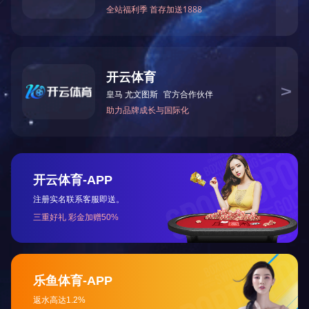
产业工人培训基地
产业工人培训中心
下一页
网站kaiyun(中国)官方网站
安全体验馆
新闻资讯
成功案例
智慧工地
VR安全体验馆